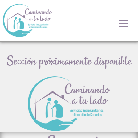
Sección próximamente disponible