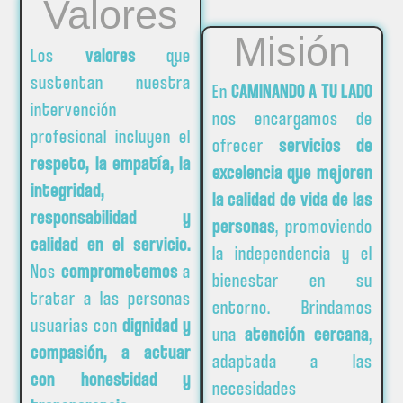
Valores
Misión
Los
valores
que
sustentan nuestra
En
CAMINANDO A TU LADO
intervención
nos encargamos de
profesional incluyen el
ofrecer
servicios de
respeto, la empatía, la
excelencia que mejoren
integridad,
la calidad de vida de las
responsabilidad y
personas
, promoviendo
calidad en el servicio.
la independencia y el
Nos
comprometemos
a
bienestar en su
tratar a las personas
entorno. Brindamos
usuarias con
dignidad y
una
atención cercana
,
compasión, a actuar
adaptada a las
con honestidad y
necesidades