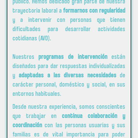
público. Hemos dedicado gran parte de nuestra
trayectoria laboral a
formarnos con regularidad
y a intervenir con personas que tienen
dificultades para desarrollar actividades
cotidianas (AVD).
Nuestros
programas de intervención
están
diseñados para dar respuestas individualizadas
y
adaptadas a las diversas necesidades
de
carácter personal, doméstico y social, en sus
entornos habituales.
Desde nuestra experiencia, somos conscientes
que trabajar en
continua colaboración y
coordinación
con las personas usuarias y sus
familias es de vital importancia para poder